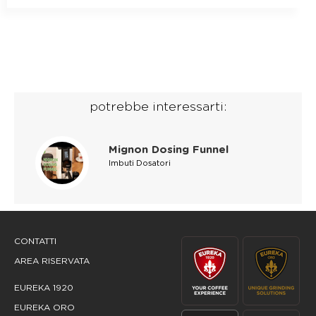
potrebbe interessarti:
Mignon Dosing Funnel
Imbuti Dosatori
CONTATTI
AREA RISERVATA
EUREKA 1920
EUREKA ORO