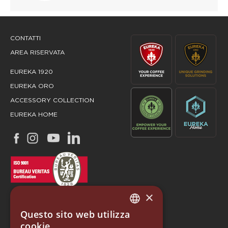
CONTATTI
AREA RISERVATA
EUREKA 1920
EUREKA ORO
ACCESSORY COLLECTION
EUREKA HOME
×
Questo sito web utilizza
ITALIAN
cookie