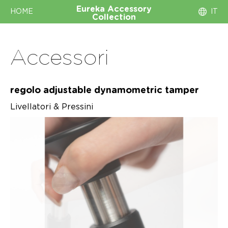
Eureka
Accessory
HOME
IT
Collection
Accessori
regolo adjustable dynamometric tamper
Livellatori & Pressini