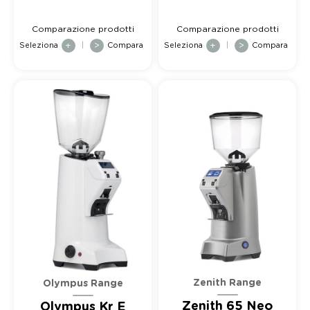
Comparazione prodotti
Comparazione prodotti
Seleziona
+
|
>
Compara
Seleziona
+
|
>
Compara
Zenith Range
Olympus Range
Zenith 65 Neo
Olympus Kr E