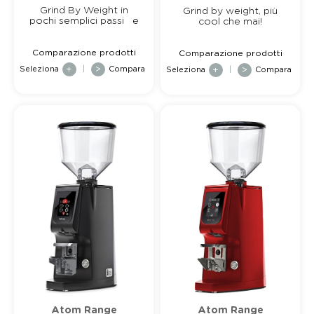
Grind By Weight in
Grind by weight, più
pochi semplici passi e
cool che mai!
ottieni la mas...
Comparazione prodotti
Comparazione prodotti
Seleziona
+
|
>
Compara
Seleziona
+
|
>
Compara
Atom Range
Atom Range