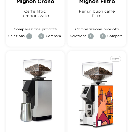
Mignon Crono
Mignon Filtro
Caffè filtro
Per un buon caffè
temporizzato
filtro
Comparazione prodotti
Comparazione prodotti
Seleziona
+
|
>
Compara
Seleziona
+
|
>
Compara
NEW