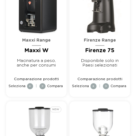
Maxxi Range
Firenze Range
Maxxi W
Firenze 75
Macinatura a peso,
Disponibile solo in
anche per consumi
Paesi selezionati
estremamente elevati
Comparazione prodotti
Comparazione prodotti
Seleziona
+
|
>
Compara
Seleziona
+
|
>
Compara
NEW