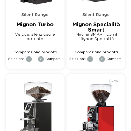
Silent Range
Silent Range
Mignon Turbo
Mignon Specialità
Smart
Veloce, silenzioso e
Macina SMART con il
potente
Mignon Specialità
SMART!
Comparazione prodotti
Comparazione prodotti
Seleziona
+
|
>
Compara
Seleziona
+
|
>
Compara
NEW