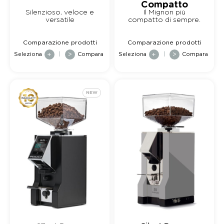
Compatto
Silenzioso, veloce e
Il Mignon più
versatile
compatto di sempre.
Comparazione prodotti
Comparazione prodotti
Seleziona
+
|
>
Compara
Seleziona
+
|
>
Compara
NEW