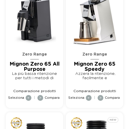
Zero Range
Zero Range
Mignon Zero 65 All
Mignon Zero 65
Purpose
Speedy
La più bassa ritenzione
Azzera la ritenzione,
per tutti i metodi di
facilmente e
caffè...
velocemente
Comparazione prodotti
Comparazione prodotti
Seleziona
+
|
>
Compara
Seleziona
+
|
>
Compara
NEW