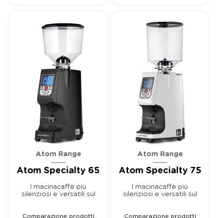
Atom Range
Atom Range
Atom Specialty 75
Atom Specialty 65
I macinacaffè più
I macinacaffè più
silenziosi e versatili sul
silenziosi e versatili sul
mercat...
mercat...
Comparazione prodotti
Comparazione prodotti