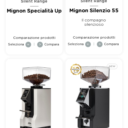
Silent Range
Silent Range
Mignon Silenzio 55
Mignon Specialità Up
Il compagno
silenzioso
Comparazione prodotti
Comparazione prodotti
Seleziona
+
|
>
Compara
Seleziona
+
|
>
Compara
NEW