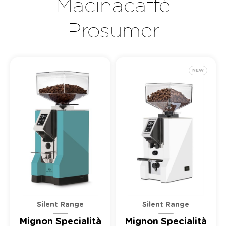
Macinacaffè
Prosumer
NEW
Silent Range
Silent Range
Mignon Specialità
Mignon Specialità