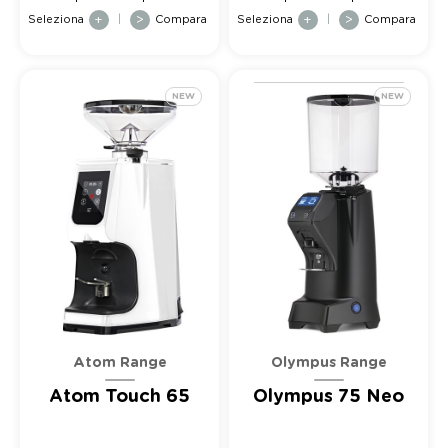
Seleziona
+
|
>
Compara
Seleziona
+
|
>
Compara
NEW
NEW
Olympus Range
Atom Range
Olympus 75 Neo
Atom Touch 65