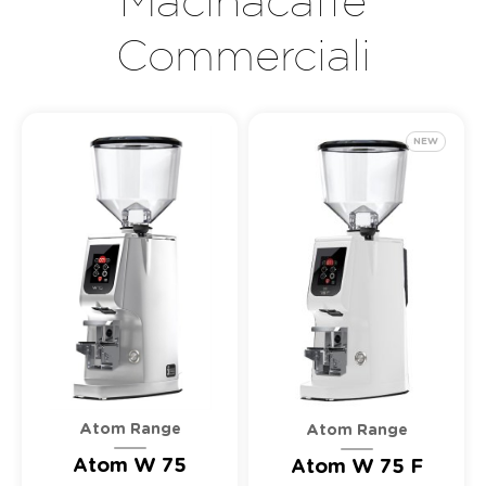
Macinacaffè
Commerciali
NEW
Atom Range
Atom Range
Atom W 75
Atom W 75 F