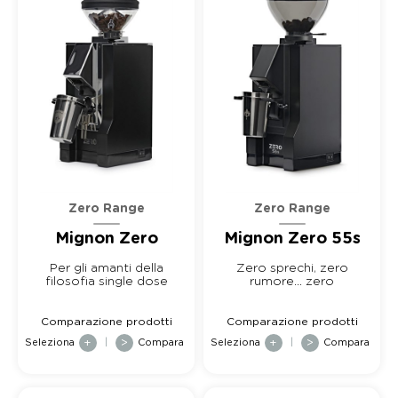
Zero Range
Zero Range
Mignon Zero
Mignon Zero 55s
Per gli amanti della
Zero sprechi, zero
filosofia single dose
rumore... zero
problemi!
Comparazione prodotti
Comparazione prodotti
Seleziona
+
|
>
Compara
Seleziona
+
|
>
Compara