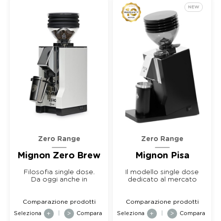
NEW
Zero Range
Zero Range
Mignon Zero Brew
Mignon Pisa
Filosofia single dose.
Il modello single dose
Da oggi anche in
dedicato al mercato
versione filtro
asiatico
Comparazione prodotti
Comparazione prodotti
Seleziona
+
|
>
Compara
Seleziona
+
|
>
Compara