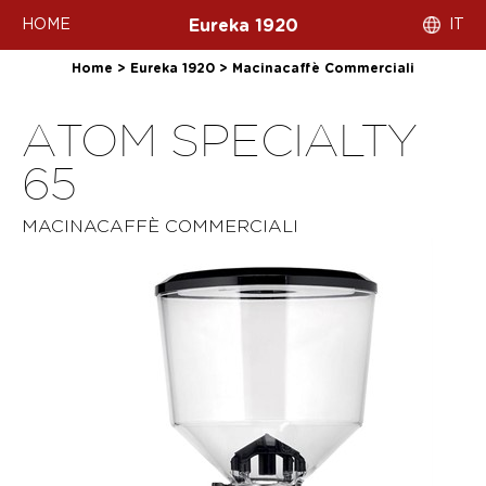
HOME
IT
Eureka 1920
Home
>
Eureka 1920
>
Macinacaffè Commerciali
ATOM SPECIALTY
65
MACINACAFFÈ COMMERCIALI