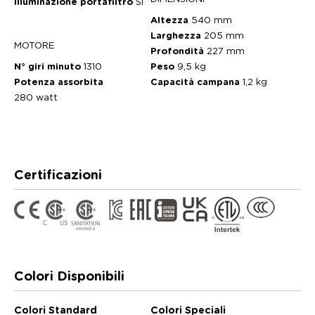
Illuminazione portafiltro
Sì
Altezza
540 mm
Larghezza
205 mm
MOTORE
Profondità
227 mm
N° giri minuto
1310
Peso
9,5 kg
Potenza assorbita
Capacità campana
1,2 kg
280 watt
Certificazioni
Colori Disponibili
Colori Standard
Colori Speciali