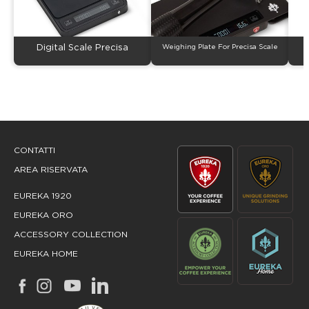
Digital Scale Precisa
Weighing Plate For Precisa Scale
U
CONTATTI
AREA RISERVATA
EUREKA 1920
EUREKA ORO
ACCESSORY COLLECTION
EUREKA HOME