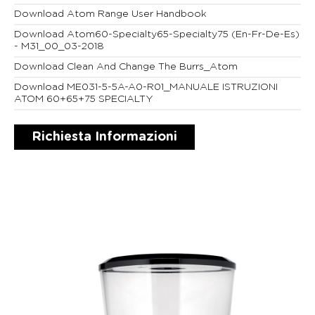
Download Atom Range User Handbook
Download Atom60-Specialty65-Specialty75 (En-Fr-De-Es)
- M31_00_03-2018
Download Clean And Change The Burrs_Atom
Download ME031-5-5A-A0-R01_MANUALE ISTRUZIONI
ATOM 60+65+75 SPECIALTY
Richiesta Informazioni