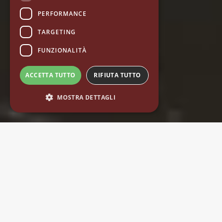
PERFORMANCE
TARGETING
FUNZIONALITÀ
ACCETTA TUTTO
RIFIUTA TUTTO
MOSTRA DETTAGLI
I Brand di Eureka
Da oltre 100 anni, impegnati nella macinatura del caffè.
Fondata nel 1920 da Aurelio Conti, l’azienda ha iniziato la