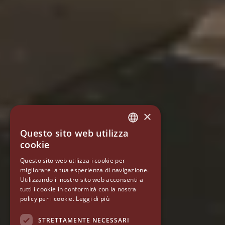
×
Questo sito web utilizza
ITALIAN
cookie
ENGLISH
Questo sito web utilizza i cookie per
migliorare la tua esperienza di navigazione.
GERMAN
Utilizzando il nostro sito web acconsenti a
SPANISH
tutti i cookie in conformità con la nostra
policy per i cookie.
Leggi di più
RUSSIAN
STRETTAMENTE NECESSARI