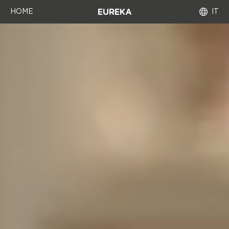
HOME
IT
EUREKA