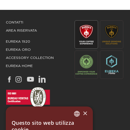
CONTATTI
AREA RISERVATA
EUREKA 1920
EUREKA ORO
ACCESSORY COLLECTION
EUREKA HOME
×
Questo sito web utilizza
ITALIAN
cookie