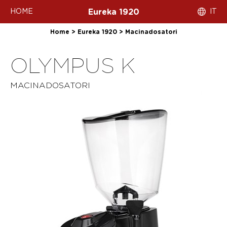
HOME
IT
Eureka 1920
Home
>
Eureka 1920
>
Macinadosatori
OLYMPUS K
MACINADOSATORI