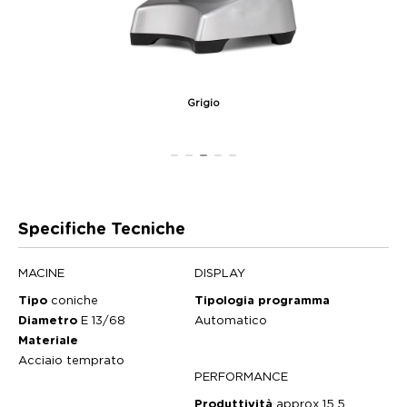
Grigio
Specifiche Tecniche
MACINE
DISPLAY
Tipo
coniche
Tipologia programma
Diametro
E 13/68
Automatico
Materiale
Acciaio temprato
PERFORMANCE
Produttività
approx 15,5