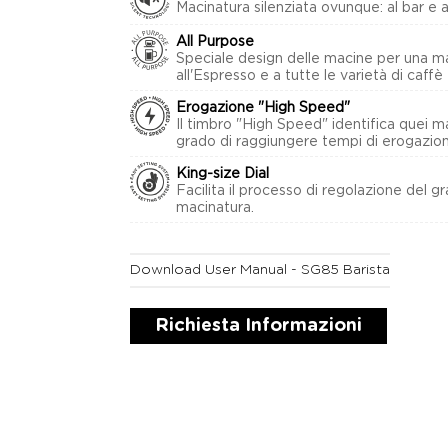
Macinatura silenziata ovunque: al bar e a
All Purpose
Speciale design delle macine per una m
all'Espresso e a tutte le varietà di caffè 
Erogazione "High Speed"
Il timbro "High Speed" identifica quei m
grado di raggiungere tempi di erogazione
King-size Dial
Facilita il processo di regolazione del g
macinatura.
Download User Manual - SG85 Barista
Richiesta Informazioni