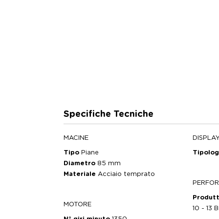
Specifiche Tecniche
MACINE
DISPLA
Tipo
Piane
Tipolo
Diametro
85 mm
Materiale
Acciaio temprato
PERFO
Produtt
MOTORE
10 - 13 