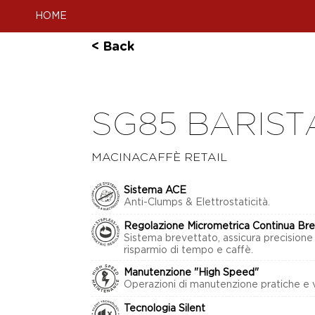
HOME
< Back
SG85 BARIST
MACINACAFFÈ RETAIL
Sistema ACE
Anti-Clumps & Elettrostaticità.
Regolazione Micrometrica Continua Bre
Sistema brevettato, assicura precisione
risparmio di tempo e caffè.
Manutenzione "High Speed"
Operazioni di manutenzione pratiche e v
Tecnologia Silent