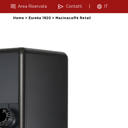
Area Riservata
Contatti
|
IT
Home
>
Eureka 1920
>
Macinacaffè Retail