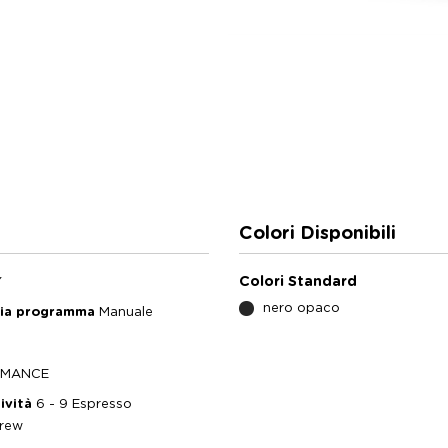
Colori Disponibili
Colori Standard
Y
nero opaco
gia programma
Manuale
RMANCE
ività
6 - 9 Espresso
Brew